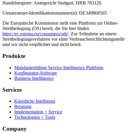
Handelsregister: Amtsgericht Stuttgart, HRB 783126
Umsatzsteuer-Identifikationsnummer(n): DE349868565
Die Europäische Kommission stellt eine Plattform zur Online-
Streitbeilegung (OS) bereit, die Sie hier finden
https://ec.europa.eu/consumers/odr/
. Zur Teilnahme an einem
Streitbeilegungsverfahren vor einer Verbraucherschlichtungsstelle
sind wir nicht verpflichtet und nicht bereit.
Produkte
Mandantenfähige Service Intelligence Plattform
Konfigurator-Software
Business Intelligence
Services
Künstliche Intelligenz
Beratung
Implementation + Service
Technologien + Tools
Company