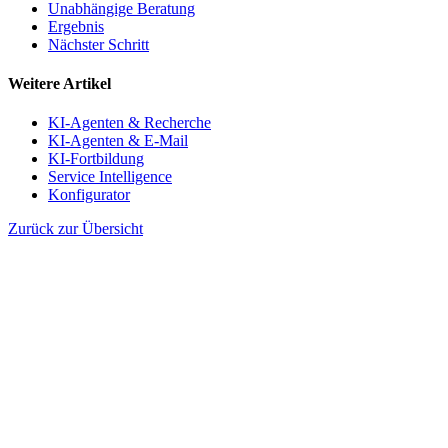
Unabhängige Beratung
Ergebnis
Nächster Schritt
Weitere Artikel
KI-Agenten & Recherche
KI-Agenten & E-Mail
KI-Fortbildung
Service Intelligence
Konfigurator
Zurück zur Übersicht
Gemeinsam entwickeln wir Ihre Lösung...