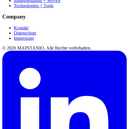
Implementation + Service
Technologien + Tools
Company
Kontakt
Datenschutz
Impressum
©
2026
MAINTANIO. Alle Rechte vorbehalten.